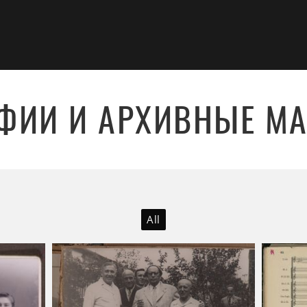
ФИИ И АРХИВНЫЕ М
All