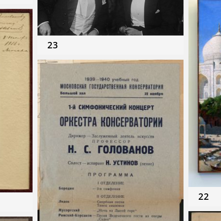
23
22