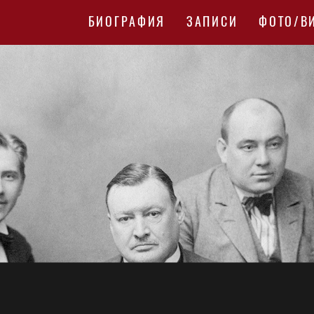
БИОГРАФИЯ
ЗАПИСИ
ФОТО/В