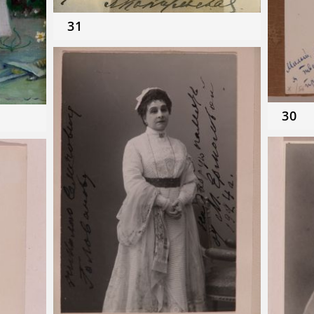
31
30