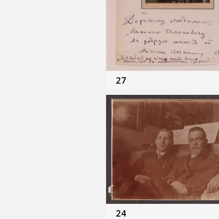
27
24