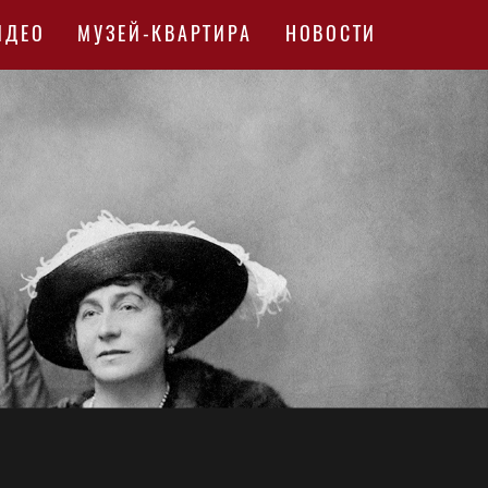
ИДЕО
МУЗЕЙ-КВАРТИРА
НОВОСТИ