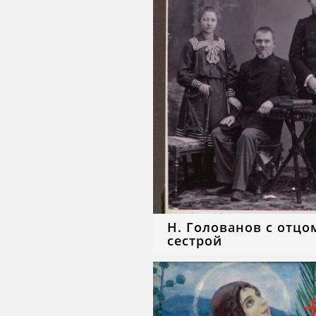
Н. Голованов с отцо
сестрой